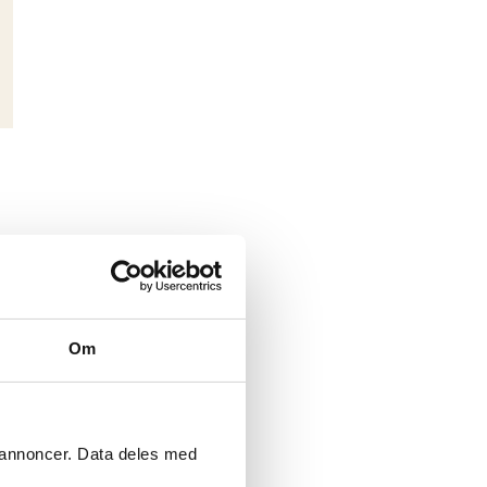
Om
e annoncer. Data deles med