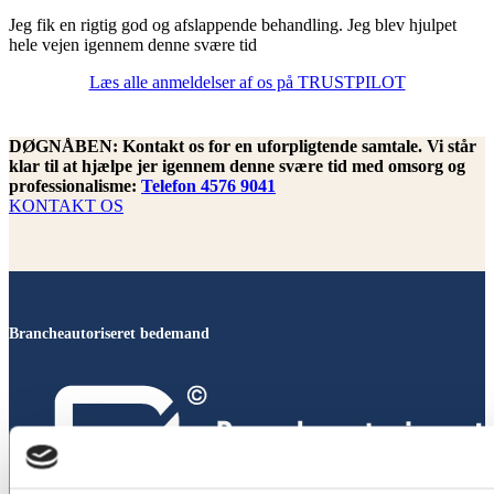
Jeg fik en rigtig god og afslappende behandling. Jeg blev hjulpet
hele vejen igennem denne svære tid
Læs alle anmeldelser af os på TRUSTPILOT
DØGNÅBEN: Kontakt os for en uforpligtende samtale. Vi står
klar til at hjælpe jer igennem denne svære tid med omsorg og
professionalisme:
Telefon 4576 9041
KONTAKT OS
Brancheautoriseret bedemand