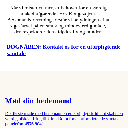
Når vi mister en nær, er behovet for en værdig
afsked afgørende. Hos Kongevejens
Bedemandsforretning forstår vi betydningen af at
sige farvel på en smuk og mindeværdig måde,
der respekterer den afdødes liv og minder.
DØGNÅBEN: Kontakt os for en uforpligtende
samtale
Mød din bedemand
Det første møde med bedemanden er et vigtigt skridt i at skabe en
værdig afsked. Ring til Ulrik Bolm for en uforpligtende samtale
på
telefon 4576 9041