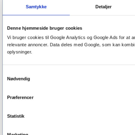
Samtykke
Detaljer
Denne hjemmeside bruger cookies
Vi bruger cookies til Google Analytics og Google Ads for at a
relevante annoncer. Data deles med Google, som kan komb
oplysninger.
Samtykkevalg
Nødvendig
Præferencer
Find vej
Statistik
Marketing