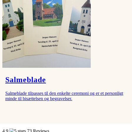
Salmeblade
Salmeblade tilpasses til den enkelte ceremoni og er et personligt
minde til bisættelsen og begravelser.
4.9
73 Reviews