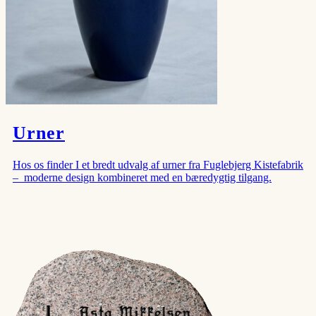
Urner
Hos os finder I et bredt udvalg af urner fra Fuglebjerg Kistefabrik
– moderne design kombineret med en bæredygtig tilgang.